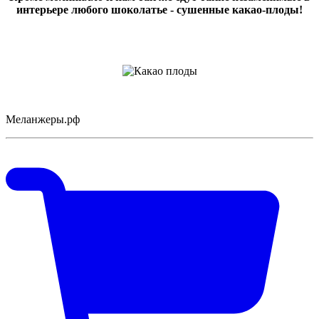
интерьере любого шоколатье - сушенные какао-плоды!
Меланжеры.рф