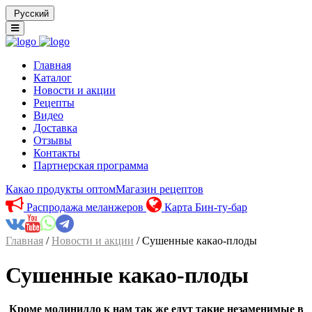
Русский
Главная
Каталог
Новости и акции
Рецепты
Видео
Доставка
Отзывы
Контакты
Партнерская программа
Какао продукты оптом
Магазин рецептов
Распродажа меланжеров
Карта Бин-ту-бар
Главная
/
Новости и акции
/ Сушенные какао-плоды
Сушенные какао-плоды
Кроме молинилло к нам так же едут такие незаменимые в