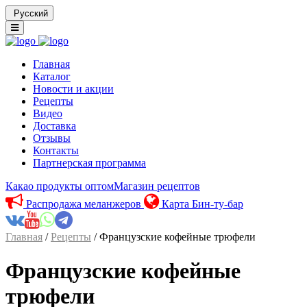
Русский
Главная
Каталог
Новости и акции
Рецепты
Видео
Доставка
Отзывы
Контакты
Партнерская программа
Какао продукты оптом
Магазин рецептов
Распродажа меланжеров
Карта Бин-ту-бар
Главная
/
Рецепты
/ Французские кофейные трюфели
Французские кофейные
трюфели