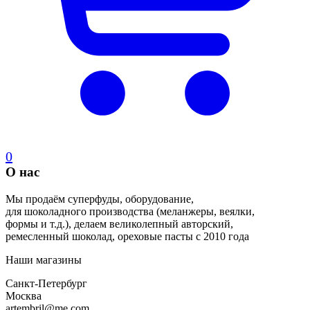
0
О нас
Мы продаём суперфуды, оборудование,
для шоколадного производства (меланжеры, веялки,
формы и т.д.), делаем великолепный авторский,
ремесленный шоколад, ореховые пасты с 2010 года
Наши магазины
Санкт-Петербург
Москва
artembril@me.com