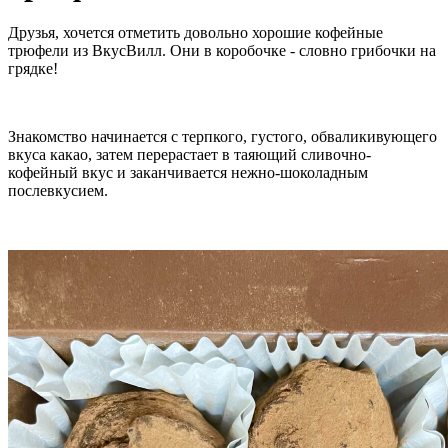
Друзья, хочется отметить довольно хорошие кофейные
трюфели из ВкусВилл. Они в коробочке - словно грибочки на
грядке!
Знакомство начинается с терпкого, густого, обваликивующего
вкуса какао, затем перерастает в таяющий сливочно-
кофейный вкус и заканчивается нежно-шоколадным
послевкусием.