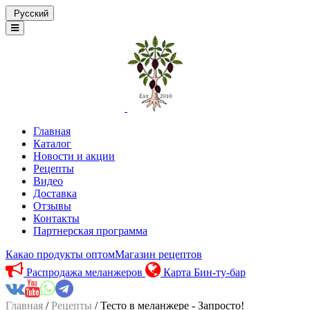
Русский
Главная
Каталог
Новости и акции
Рецепты
Видео
Доставка
Отзывы
Контакты
Партнерская программа
Какао продукты оптом
Магазин рецептов
Распродажа меланжеров
Карта Бин-ту-бар
Главная
/
Рецепты
/ Тесто в меланжере - Запросто!