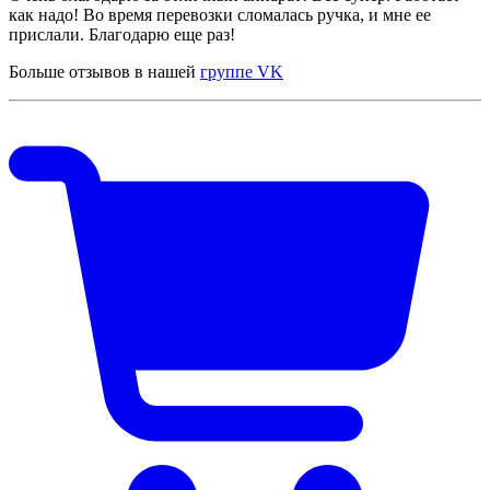
как надо! Во время перевозки сломалась ручка, и мне ее
прислали. Благодарю еще раз!
Больше отзывов в нашей
группе VK