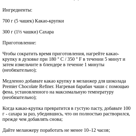
Ингредиенты:
700 г (5 чашек) Какао-крупки
300 г (1⅓ чашки) Сахара
Приготовление:
Чтобы сократить время приготовления, нагрейте какао-
крупку в духовке при 180 ° C / 350 ° F в течении 5 минут и
затем измельчите в блендере в течение 1 минуты
(необязательно);
Медленно добавьте какао крупку в меланжер для шоколада
Premier Chocolate Refiner. Нагревая барабан чаши с помощью
фена, установленного на максимальную температуру
(необязательно);
Когда какао-крупка превратится в густую пасту, добавьте 100
г - сахара за раз, убедившись, что он полностью растворился,
прежде чем добавлять снова;
Дайте меланжеру поработать не менее 10–12 часов;