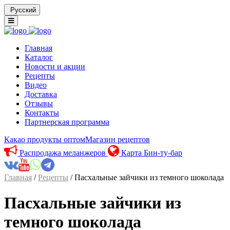
Русский
Главная
Каталог
Новости и акции
Рецепты
Видео
Доставка
Отзывы
Контакты
Партнерская программа
Какао продукты оптом
Магазин рецептов
Распродажа меланжеров
Карта Бин-ту-бар
Главная
/
Рецепты
/ Пасхальные зайчики из темного шоколада
Пасхальные зайчики из
темного шоколада