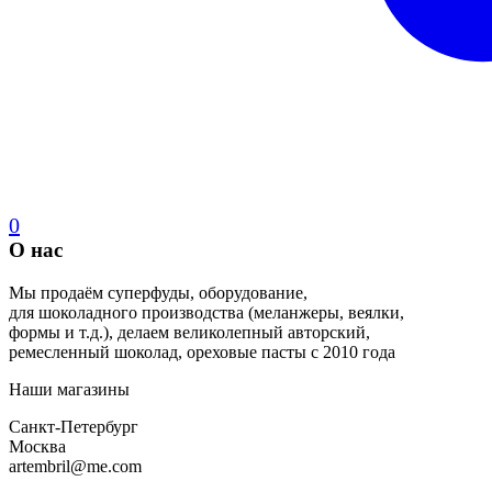
0
О нас
Мы продаём суперфуды, оборудование,
для шоколадного производства (меланжеры, веялки,
формы и т.д.), делаем великолепный авторский,
ремесленный шоколад, ореховые пасты с 2010 года
Наши магазины
Санкт-Петербург
Москва
artembril@me.com