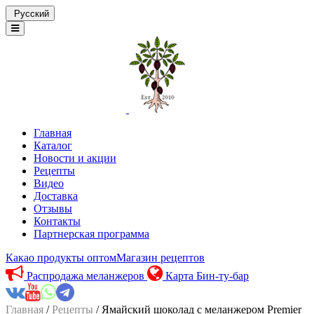
Русский
Главная
Каталог
Новости и акции
Рецепты
Видео
Доставка
Отзывы
Контакты
Партнерская программа
Какао продукты оптом
Магазин рецептов
Распродажа меланжеров
Карта Бин-ту-бар
Главная
/
Рецепты
/ Ямайский шоколад с меланжером Premier