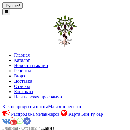
Русский
Главная
Каталог
Новости и акции
Рецепты
Видео
Доставка
Отзывы
Контакты
Партнерская программа
Какао продукты оптом
Магазин рецептов
Распродажа меланжеров
Карта Бин-ту-бар
Главная
/
Отзывы
/ Жанна