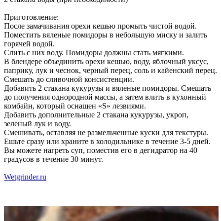
Приготовление:
После замачивания орехи кешью промыть чистой водой.
Поместить вяленые помидоры в небольшую миску и залить
горячей водой.
Слить с них воду. Помидоры должны стать мягкими.
В блендере объединить орехи кешью, воду, яблочный уксус,
паприку, лук и чеснок, черный перец, соль и кайенский перец.
Смешать до сливочной консистенции.
Добавить 2 стакана кукурузы и вяленые помидоры. Смешать
до получения однородной массы, а затем влить в кухонный
комбайн, который оснащен «S» лезвиями.
Добавить дополнительные 2 стакана кукурузы, укроп,
зеленый лук и воду.
Смешивать, оставляя не размельченные куски для текстуры.
Ешьте сразу или храните в холодильнике в течение 3-5 дней.
Вы можете нагреть суп, поместив его в дегидратор на 40
градусов в течение 30 минут.
Wetgrinder.ru