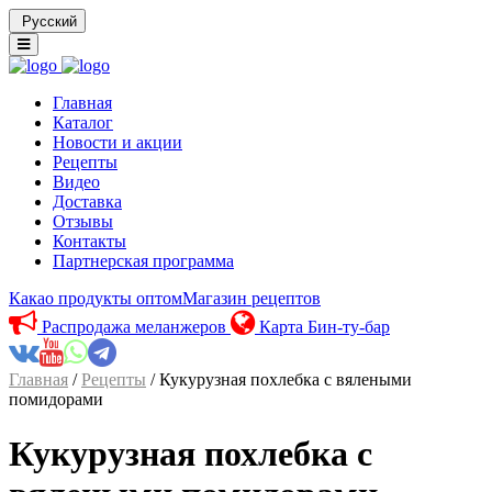
Русский
Главная
Каталог
Новости и акции
Рецепты
Видео
Доставка
Отзывы
Контакты
Партнерская программа
Какао продукты оптом
Магазин рецептов
Распродажа меланжеров
Карта Бин-ту-бар
Главная
/
Рецепты
/ Кукурузная похлебка с вялеными
помидорами
Кукурузная похлебка с