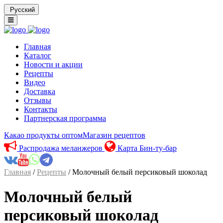
Русский
Главная
Каталог
Новости и акции
Рецепты
Видео
Доставка
Отзывы
Контакты
Партнерская программа
Какао продукты оптом
Магазин рецептов
Распродажа меланжеров
Карта Бин-ту-бар
Главная
/
Рецепты
/ Молочный белый персиковый шоколад
Молочный белый
персиковый шоколад