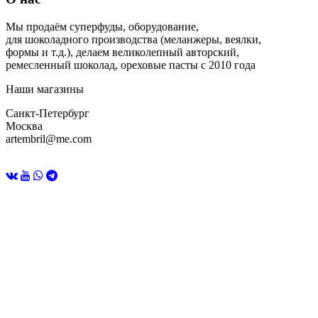
Мы продаём суперфуды, оборудование,
для шоколадного производства (меланжеры, веялки,
формы и т.д.), делаем великолепный авторский,
ремесленный шоколад, ореховые пасты с 2010 года
Наши магазины
Санкт-Петербург
Москва
artembril@me.com