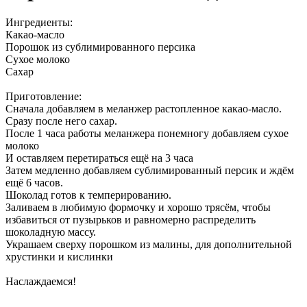
Ингредиенты:
Какао-масло
Порошок из сублимированного персика
Сухое молоко
Сахар
Приготовление:
Сначала добавляем в меланжер растопленное какао-масло.
Сразу после него сахар.
После 1 часа работы меланжера понемногу добавляем сухое
молоко
И оставляем перетираться ещё на 3 часа
Затем медленно добавляем сублимированный персик и ждём
ещё 6 часов.
Шоколад готов к темперированию.
Заливаем в любимую формочку и хорошо трясём, чтобы
избавиться от пузырьков и равномерно распределить
шоколадную массу.
Украшаем сверху порошком из малины, для дополнительной
хрустинки и кислинки
Наслаждаемся!