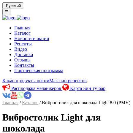
Русский
Главная
Каталог
Новости и акции
Рецепты
Видео
Доставка
Отзывы
Контакты
Партнерская программа
Какао продукты оптом
Магазин рецептов
Распродажа меланжеров
Карта Бин-ту-бар
Главная
/
Каталог
/ Вибростолик для шоколада Light 8.0 (PMV)
Вибростолик Light для
шоколада