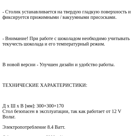
-
Столик устанавливается на твердую гладкую поверхность и
фиксируется прижимными / вакуумными присосками.
- Внимание! При работе с шоколадом необходимо учитывать
текучесть шоколада и его температурный режим.
В новой версии - Улучшен дизайн и удобство работы.
ТЕХНИЧЕСКИЕ ХАРАКТЕРИСТИКИ:
Д х Ш х В [мм]: 300×300×170
Стол безопасен в эксплуатации, так как работает от 12 V
Вольт.
Электропотребление 8.4 Ватт.