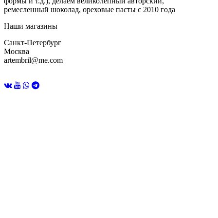
формы и т.д.), делаем великолепный авторский,
ремесленный шоколад, ореховые пасты с 2010 года
Наши магазины
Санкт-Петербург
Москва
artembril@me.com